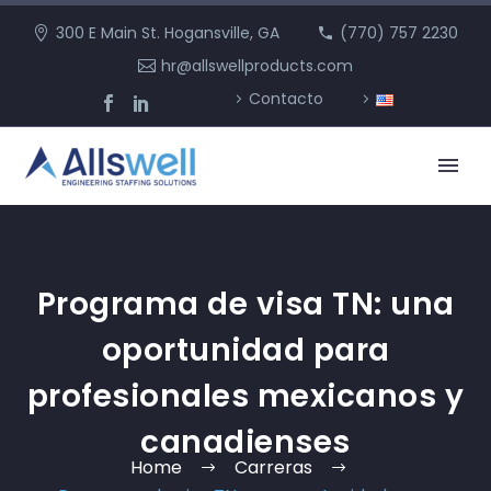
300 E Main St. Hogansville, GA
(770) 757 2230
hr@allswellproducts.com
Contacto
Programa de visa TN: una
oportunidad para
profesionales mexicanos y
canadienses
Home
Carreras