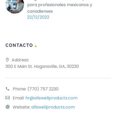
para profesionales mexicanos y
canadienses
22/12/2022
CONTACTO
Address:
300 E Main St. Hogansville, GA, 30230
Phone:
(770) 757 2230
Email:
hr@allswellproducts.com
Website:
allswellproducts.com