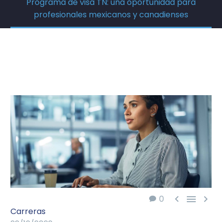
Programa de visa TN: una oportunidad para
profesionales mexicanos y canadienses



0
Carreras